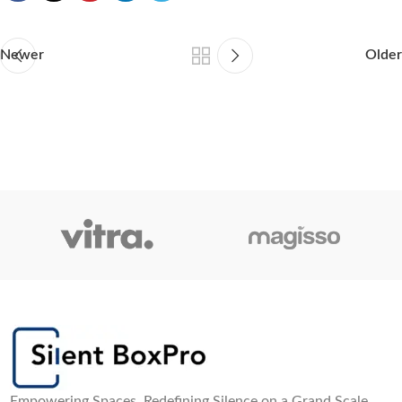
Newer
Older
Empowering Spaces, Redefining Silence on a Grand Scale