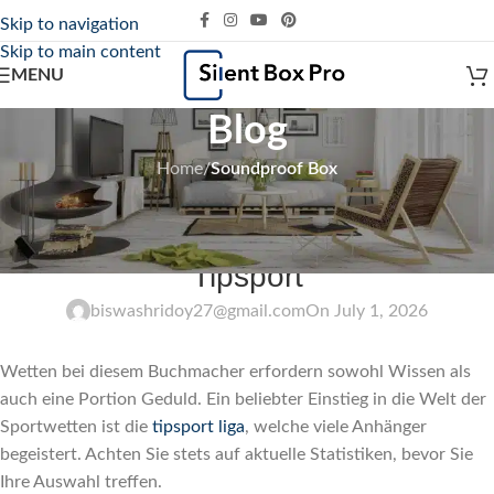
Skip to navigation
Skip to main content
MENU
Blog
Home
/
Soundproof Box
SOUNDPROOF BOX
Erfolgreiche Wettstrategien bei
Tipsport
biswashridoy27@gmail.com
On July 1, 2026
Wetten bei diesem Buchmacher erfordern sowohl Wissen als
auch eine Portion Geduld. Ein beliebter Einstieg in die Welt der
Sportwetten ist die
tipsport liga
, welche viele Anhänger
begeistert. Achten Sie stets auf aktuelle Statistiken, bevor Sie
Ihre Auswahl treffen.